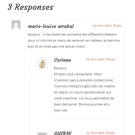
3 Responses
marie-louise arrabal
19 mars 2022
|
Reply
bonjour , il me tarde de connaitre les differents ateliers
pour m’inscrire je viens de recevoir en cadeau la bernina
830 et je n’ose pas me lancer merci
Corinne
22 mars 2022
|
Reply
Bonjour,
Et bien c’est chose faite. Mais
n’hésitez pas à prendre contact avec
Corinne (0609020482) afin de mettre
en place un cours personnalisé sur
votre machine. Ca vous permettra de
bien démarrer. Bonne journée et à
très vite.
GUERIN
23 mars 2022
|
Reply