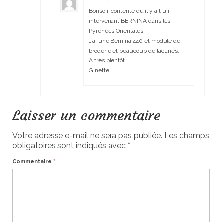
Bonsoir, contente qu’il y ait un
intervenant BERNINA dans les
Pyrénées Orientales
J’ai une Bernina 440 et module de
broderie et beaucoup de lacunes.
A très bientôt
Ginette
Laisser un commentaire
Votre adresse e-mail ne sera pas publiée.
Les champs
obligatoires sont indiqués avec
*
Commentaire
*