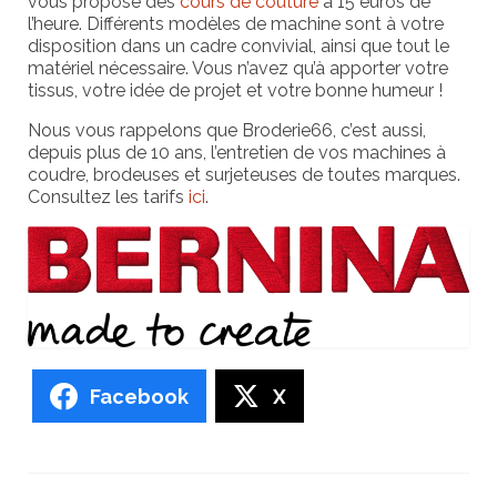
vous propose des
cours de couture
à 15 euros de
l’heure. Différents modèles de machine sont à votre
disposition dans un cadre convivial, ainsi que tout le
matériel nécessaire. Vous n’avez qu’à apporter votre
tissus, votre idée de projet et votre bonne humeur !
Nous vous rappelons que Broderie66, c’est aussi,
depuis plus de 10 ans, l’entretien de vos machines à
coudre, brodeuses et surjeteuses de toutes marques.
Consultez les tarifs
ici
.
Facebook
X