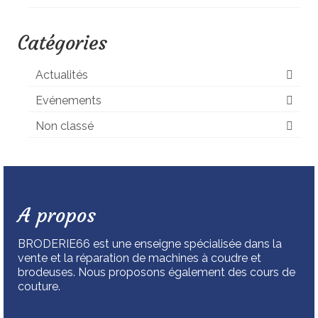
Catégories
Actualités
Evénements
Non classé
A propos
BRODERIE66 est une enseigne spécialisée dans la
vente et la réparation de machines à coudre et
brodeuses. Nous proposons également des cours de
couture.