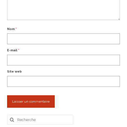
Nom
*
E-mail
*
Site web
Rechercher
: