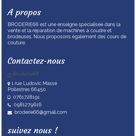
A propos
BRODERIE66 est une enseigne spécialisée dans la
vente et la réparation de machines à coudre et
brodeuses. Nous proposons également des cours de
couture.
Contactez-nous
Broderie66
1 rue Ludovic Massé
Pollestres 66450
0761728191
0981279616
broderie66@gmail.com
suivez nous !