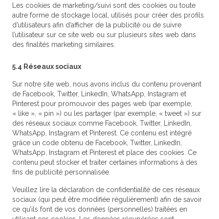
Les cookies de marketing/suivi sont des cookies ou toute
autre forme de stockage local, utilisés pour créer des profils
d’utilisateurs afin d’afficher de la publicité ou de suivre
l’utilisateur sur ce site web ou sur plusieurs sites web dans
des finalités marketing similaires.
5.4 Réseaux sociaux
Sur notre site web, nous avons inclus du contenu provenant
de Facebook, Twitter, LinkedIn, WhatsApp, Instagram et
Pinterest pour promouvoir des pages web (par exemple,
« like », « pin ») ou les partager (par exemple, « tweet ») sur
des réseaux sociaux comme Facebook, Twitter, LinkedIn,
WhatsApp, Instagram et Pinterest. Ce contenu est intégré
grâce un code obtenu de Facebook, Twitter, LinkedIn,
WhatsApp, Instagram et Pinterest et place des cookies. Ce
contenu peut stocker et traiter certaines informations à des
fins de publicité personnalisée.
Veuillez lire la déclaration de confidentialité de ces réseaux
sociaux (qui peut être modifiée régulièrement) afin de savoir
ce qu’ils font de vos données (personnelles) traitées en
utilisant ces cookies. Les données récupérées sont